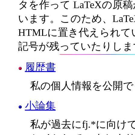
タを作って LaTeXの原
います。このため、LaT
HTMLに置き代えられ
記号が残っていたりしま
履歴書
私の個人情報を公開でき
小論集
私が過去にfj.*に向