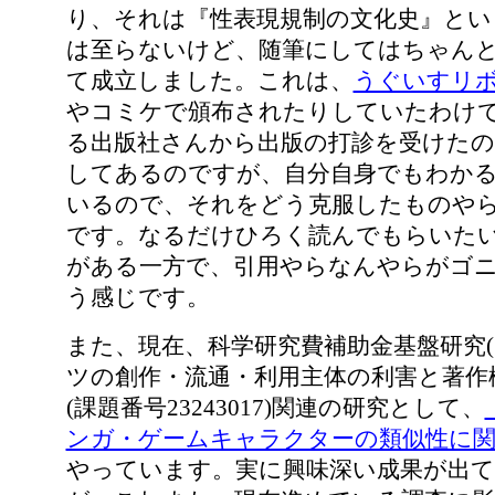
り、それは『性表現規制の文化史』とい
は至らないけど、随筆にしてはちゃん
て成立しました。これは、
うぐいすリ
やコミケで頒布されたりしていたわけ
る出版社さんから出版の打診を受けたの
してあるのですが、自分自身でもわか
いるので、それをどう克服したものやら
です。なるだけひろく読んでもらいた
がある一方で、引用やらなんやらがゴ
う感じです。
また、現在、科学研究費補助金基盤研究(
ツの創作・流通・利用主体の利害と著作
(課題番号23243017)関連の研究として、
ンガ・ゲームキャラクターの類似性に関
やっています。実に興味深い成果が出