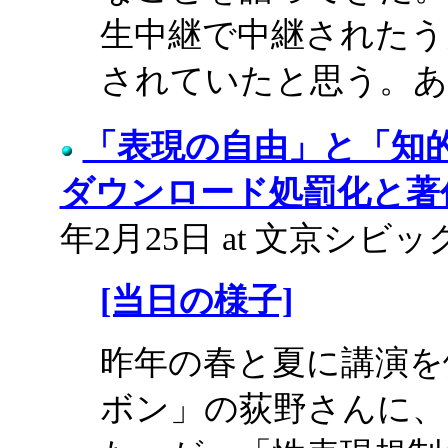
生中継で中継されたう
されていたと思う。あ
「表現の自由」と「知的
ダウンロード処罰化と著
年2月25日 at 文京シビ
[当日の様子]
昨年の春と夏に講演を
ボン」の荻野さんに、