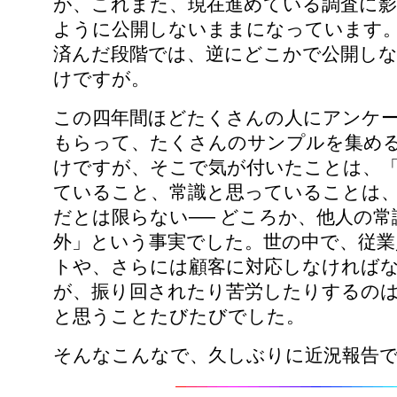
が、これまた、現在進めている調査に影
ように公開しないままになっています
済んだ段階では、逆にどこかで公開し
けですが。
この四年間ほどたくさんの人にアンケ
もらって、たくさんのサンプルを集め
けですが、そこで気が付いたことは、
ていること、常識と思っていることは
だとは限らない── どころか、他人の常
外」という事実でした。世の中で、従業
トや、さらには顧客に対応しなければ
が、振り回されたり苦労したりするの
と思うことたびたびでした。
そんなこんなで、久しぶりに近況報告