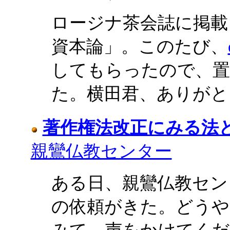
ロージナ茶会誌に掲載
資本論」。このたび、
してもらったので、
た。横田君、ありがと
著作権法改正にみる法
親鸞仏教センター
ある日、親鸞仏教セン
の依頼がきた。どうや
みて、声をかけてくだ