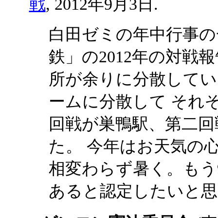
戦
, 2012年9月3日.
白田ゼミの年中行事の
鉄」の2012年の対戦
所が余りに分散してい
ームに分散して それ
回戦が巣鴨駅、第二回
た。 今年はお天気の
相変わらず暑く。もう
あると認定したいと思