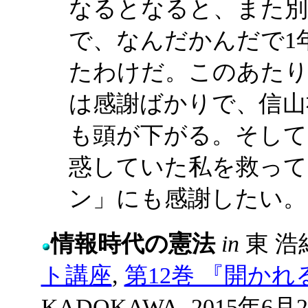
なるとなると、また別
で、なんだかんだで1
たわけだ。このあたり
は感謝ばかりで、信山
も頭が下がる。そして
惑していた私を救って
ン」にも感謝したい。
情報時代の憲法
in
東 浩
ト講座
,
第12巻 『開かれ
KADOKAWA, 2015年6月