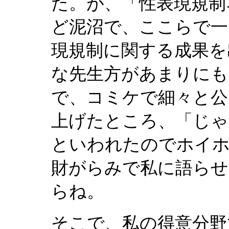
た。が、「性表現規制
ど泥沼で、ここらで一
現規制に関する成果を
な先生方があまりに
で、コミケで細々と公
上げたところ、「じゃ
といわれたのでホイホ
財がらみで私に語らせ
らね。
そこで、私の得意分野