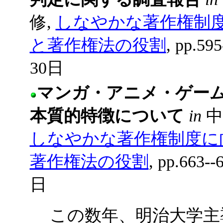
修,
しなやかな著作権制度
と著作権法の役割
, pp.5
30日
マンガ・アニメ・ゲー
本質的特徴について
in
中
しなやかな著作権制度に向
著作権法の役割
, pp.663
日
この数年、明治大学主