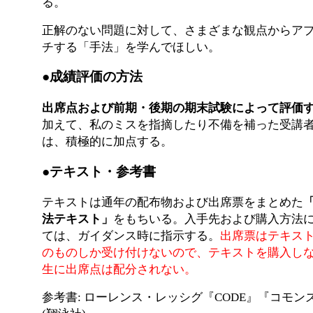
る。
正解のない問題に対して、さまざまな観点からア
チする「手法」を学んでほしい。
●成績評価の方法
出席点および前期・後期の期末試験によって評価
加えて、私のミスを指摘したり不備を補った受講
は、積極的に加点する。
●テキスト・参考書
テキストは通年の配布物および出席票をまとめた
法テキスト」
をもちいる。入手先および購入方法
ては、ガイダンス時に指示する。
出席票はテキス
のものしか受け付けないので、テキストを購入し
生に出席点は配分されない。
参考書: ローレンス・レッシグ『CODE』『コモン