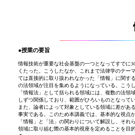
●授業の要旨
情報技術が重要な社会基盤の一つとなってすでに3
くたった。こうしたなか、これまで法律学のテー
ては直接的に取り扱われなかった「情報」に関す
の法領域が注目を集めるようになっている。こう
「情報法」として括られる領域には、複数の法領
しずつ関係しており、範囲がひろいものとなって
また、論者によって対象としている領域に差があ
事実である。このため本講義では、基本的な視点
「情報」と「法」の関わりについて解説し、それ
領域に取り組む際の基本的視座を定めることを目