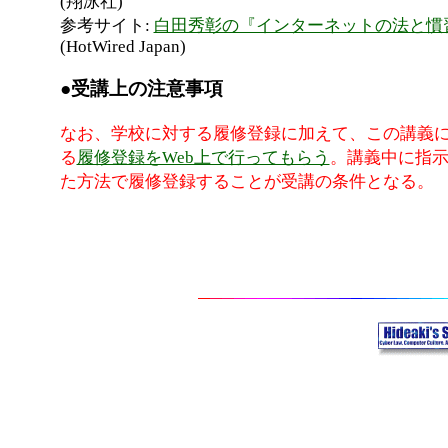
(翔泳社)
参考サイト:
白田秀彰の『インターネットの法と慣
(HotWired Japan)
●受講上の注意事項
なお、学校に対する履修登録に加えて、この講義
る
履修登録をWeb上で行ってもらう
。講義中に指
た方法で履修登録することが受講の条件となる。