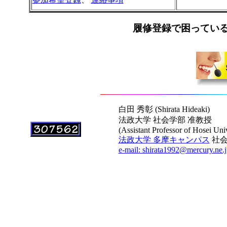
履修登録で困ってい
白田 秀彰 (Shirata Hideaki)
法政大学 社会学部 准教授
(Assistant Professor of Hosei Univ
法政大学 多摩キャンパス
社会学
e-mail: shirata1992@mercury.ne.j