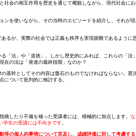
と社会の相互作用を歴史を通じて概観しながら、現代社会にお
ョンを使いながら、その当時のエピソードを紹介し、それが現
法」であるが、実際の社会では正義も秩序も実現困難であるよう
っている「法」や「道徳」。しかし歴史的にみれば、これらの「
現在の法は「発達の最終段階」なのか？
。法律の基幹としてその内容は盤石のものでなければならない。
点について批判的に検討する。
指摘したり不備を補った受講者には、積極的に加点します。
な
ない学生の受講には不向きです
。
動等の個人的事情について言及し、成績評価に対して考慮する