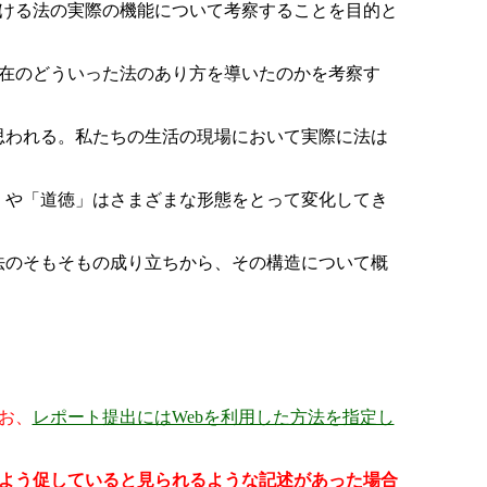
ける法の実際の機能について考察することを目的と
在のどういった法のあり方を導いたのかを考察す
に思われる。私たちの生活の現場において実際に法は
法」や「道徳」はさまざまな形態をとって変化してき
憲法のそもそもの成り立ちから、その構造について概
お、
レポート提出にはWebを利用した方法を指定し
よう促していると見られるような記述があった場合