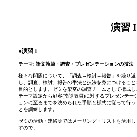
演習 I 
●演習 I
テーマ: 論文執筆・調査・プレゼンテーションの技法
様々な問題について、「調査→検討→報告」を繰り返
し、調査、検討、報告の手法と技法を身につけること
目的とします。ゼミを架空の調査チームとして構成し
テーマ設定から顧客(指導教員)に対するプレゼンテー
ョンに至るまでを決められた手順と様式に従って行う
とを訓練します。
ゼミの活動・連絡等ではメーリング・リストを活用し
すので、