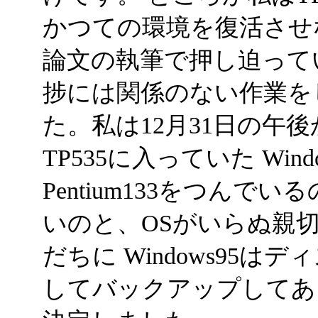
かつての環境を復活させ
論文の執筆で押し迫って
捗には関係のない作業を
た。私は12月31日の午
TP535に入っていた Wi
Pentium133をつん
いのと、OSがいらぬ親
だちに Windows95
してバックアップしてあった