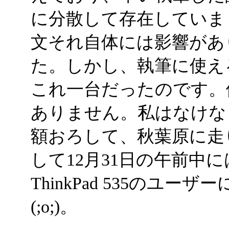
に分散して存在していま
文それ自体には影響があ
た。しかし、執筆に使え
これ一台だったのです。
ありません。私はなけな
額おろして、秋葉原に走
して12月31日の午前中に
ThinkPad 535のユー
(;o;)。