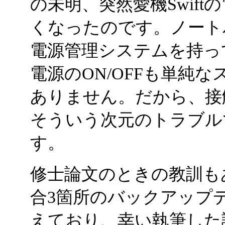
の未明、突然愛機Swift
くなったのです。ノート
電源管理システムを持っ
電源のON/OFFも単純
ありません。だから、接
そういう次元のトラブル
す。
修士論文のときの教訓も
合3箇所のバックアップ
えており、幸い執筆した