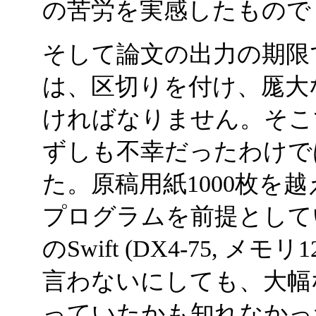
の苦労を実感したもので
そして論文の出力の期限で
は、区切りを付け、厖大
ければなりません。そこ
ずしも不幸だったわけで
た。原稿用紙1000枚を
プログラムを前提として
のSwift (DX4-75,
言わないにしても、大幅
っていたかも知れなかっ