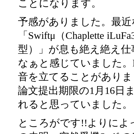
ことになります。
予感がありました。最近
「Swiftμ（Chaplette iLu
型）」が息も絶え絶え仕
なぁと感じていました。
音を立てることがありま
論文提出期限の1月16日
れると思っていました。
ところがです!!よりによっ