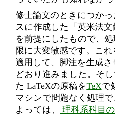
修士論文のときにつかっ
スに作成した「英米法文
を前提にしたもので、処
限に大変敏感です。これ
適用して、脚注を生成さ
どおり進みました。そし
た LaTeXの原稿を
TeX
で
マシンで問題なく処理で
よっては、
理科系科目の