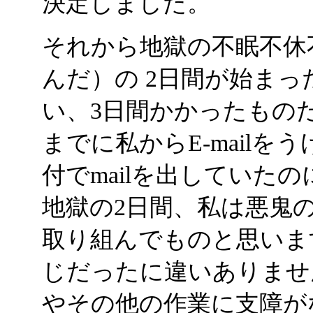
決定しました。
それから地獄の不眠不休
んだ）の 2日間が始ま
い、3日間かかったもの
までに私からE-mail
付でmailを出していた
地獄の2日間、私は悪鬼
取り組んでものと思いま
じだったに違いありませ
やその他の作業に支障が