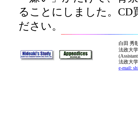
ることにしました。CD
ださい。
白田 秀彰 (S
法政大学
(Assistant
法政大学 
e-mail: s