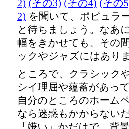
2)
(その3)
(その4)
(その5
2)
を聞いて、ポピュラ
と待ちましょう。なあに
幅をきかせても、その
ックやジャズにはあり
ところで、クラシック
シイ理屈や蘊蓄があっ
自分のところのホーム
なら迷惑もかからない
「嫌い」かだけで、背