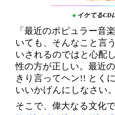
イケてるCD
「最近のポピュラー音
いても、そんなこと言
いされるのではと心配
性の方が正しい。最近
きり言ってヘン!! と
いいかげんにしなさい
そこで、偉大なる文化