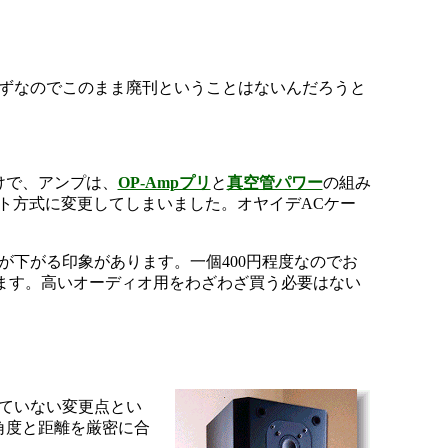
ずなのでこのまま廃刊ということはないんだろうと
けで、アンプは、
OP-Ampプリ
と
真空管パワー
の組み
ット方式に変更してしまいました。オヤイデACケー
が下がる印象があります。一個400円程度なのでお
ます。高いオーディオ用をわざわざ買う必要はない
ていない変更点とい
角度と距離を厳密に合