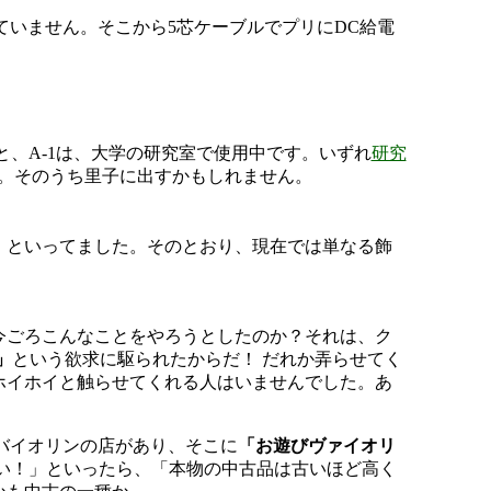
いません。そこから5芯ケーブルでプリにDC給電
、A-1は、大学の研究室で使用中です。いずれ
研究
す。そのうち里子に出すかもしれません。
よ」といってました。そのとおり、現在では単なる飾
今ごろこんなことをやろうとしたのか？それは、ク
」
という欲求に駆られたからだ！ だれか弄らせてく
ホイホイと触らせてくれる人はいませんでした。あ
バイオリンの店があり、そこに
「お遊びヴァイオリ
い！」といったら、「本物の中古品は古いほど高く